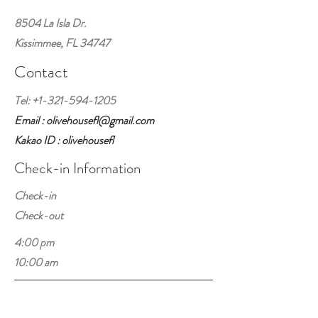
8504 La Isla Dr.
Kissimmee, FL 34747
Contact
Tel:
+1-321-594-1205
Email : olivehousefl@gmail.com
Kakao ID : olivehousefl
Check-in Information
Check-in
Check-out
4:00 pm
10:00 am