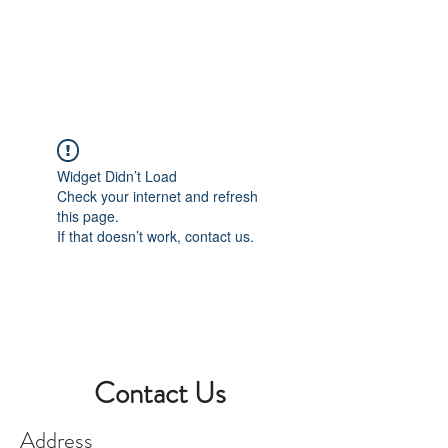
Book A Room
Widget Didn’t Load
Check your internet and refresh
this page.
If that doesn’t work, contact us.
Contact Us
Address