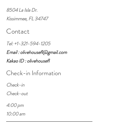
8504 La Isla Dr.
Kissimmee, FL 34747
Contact
Tel:
+1-321-594-1205
Email : olivehousefl@gmail.com
Kakao ID : olivehousefl
Check-in Information
Check-in
Check-out
4:00 pm
10:00 am