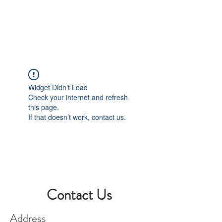
Book A Room
Widget Didn’t Load
Check your internet and refresh
this page.
If that doesn’t work, contact us.
Contact Us
Address