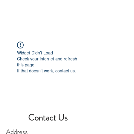
Book A Room
Widget Didn’t Load
Check your internet and refresh
this page.
If that doesn’t work, contact us.
Contact Us
Address