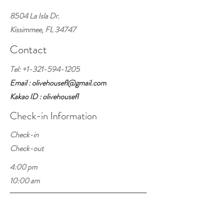
8504 La Isla Dr.
Kissimmee, FL 34747
Contact
Tel:
+1-321-594-1205
Email : olivehousefl@gmail.com
Kakao ID : olivehousefl
Check-in Information
Check-in
Check-out
4:00 pm
10:00 am