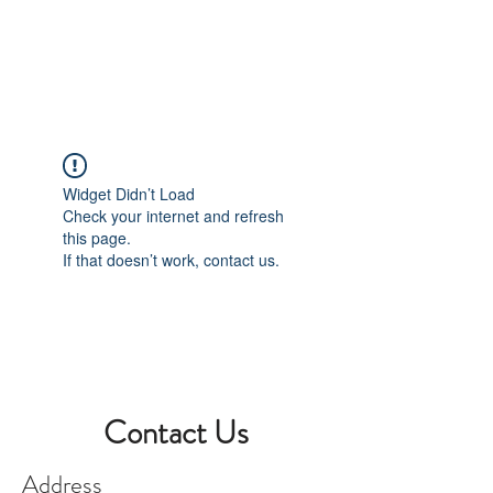
Book A Room
Widget Didn’t Load
Check your internet and refresh
this page.
If that doesn’t work, contact us.
Contact Us
Address