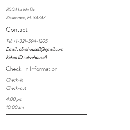
8504 La Isla Dr.
Kissimmee, FL 34747
Contact
Tel:
+1-321-594-1205
Email : olivehousefl@gmail.com
Kakao ID : olivehousefl
Check-in Information
Check-in
Check-out
4:00 pm
10:00 am