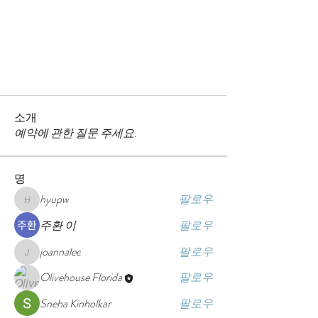
소개
예약에 관한 질문 주세요.
명
hyupw
팔로우
hyupw
주환 이
팔로우
joannalee
팔로우
joannalee
Olivehouse Florida
팔로우
Sneha Kinholkar
팔로우