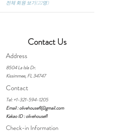
전체 회원 보기(22명)
Contact Us
Address
8504 La Isla Dr.
Kissimmee, FL 34747
Contact
Tel:
+1-321-594-1205
Email : olivehousefl@gmail.com
Kakao ID : olivehousefl
Check-in Information