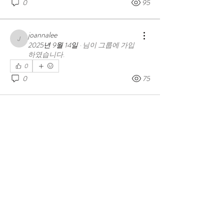
0
95
joannalee
joannalee
2025년 9월 14일
·
님이 그룹에 가입
하였습니다.
0
0
75