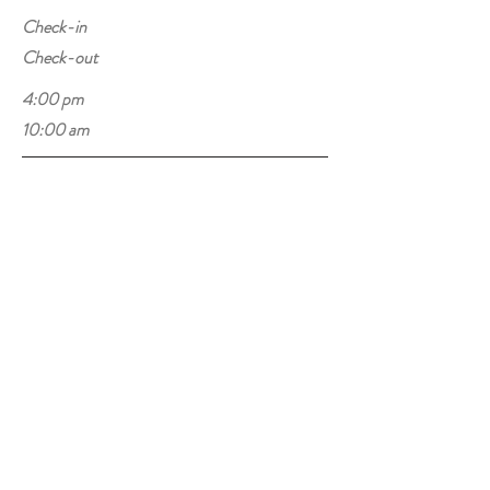
Check-in
Check-out
4:00 pm
10:00 am
디즈니 매직킹덤 20 분 소요
디즈니 Epcot Center 15분 소요