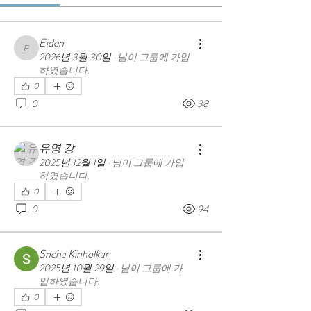
Eiden
Eiden
2026년 3월 30일
·
님이 그룹에 가입
하였습니다.
0
0
38
유영 강
2025년 12월 1일
·
님이 그룹에 가입
하였습니다.
0
0
94
Sneha Kinholkar
2025년 10월 29일
·
님이 그룹에 가
입하였습니다.
0