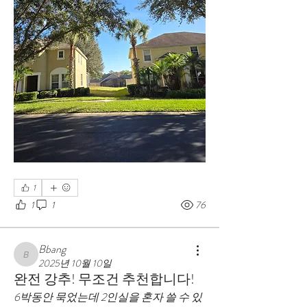
1
1
1
76
Bbang
Bbang
2025년 10월 10일
완전 강추! 무조건 추천합니다!
6박동안 묵었는데 2인실을 혼자 쓸 수 있