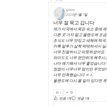
sjmim
2023년 1월 7일
너무 잘 묵고 갑니다
제가 미국에서 묵은 숙소 중에 제
다른 곳 가지 말고 올랜도에 조금
조식도 너무 맛있고 새해에 떡국
카톡 말투가 살짝 딱딱하셔서 실
너무 친절하시고 따뜻하셨어요..
라이드도 너무 편안하게 해주시고
나마 얘기해서 너무 좋았습니다!
장점이 너무너무 많지만 무엇보다
너무 만족했습니다 ㅎㅅ..
올랜도에 다시 올 일이 있다면 꼭
1
반응 1개
댓글 1개