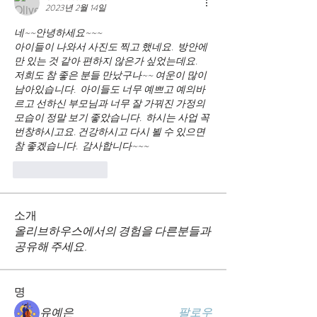
2023년 2월 14일
네~~안녕하세요~~~
아이들이 나와서 사진도 찍고 했네요.  방안에
만 있는 것 같아 편하지 않은가 싶었는데요. 
저희도 참 좋은 분들 만났구나~~ 여운이 많이 
남아있습니다.  아이들도 너무 예쁘고 예의바
르고 선하신 부모님과 너무 잘 가꿔진 가정의 
모습이 정말 보기 좋았습니다.  하시는 사업 꼭 
번창하시고요. 건강하시고 다시 뵐 수 있으면 
참 좋겠습니다.  감사합니다~~~
좋아요
답글
소개
올리브하우스에서의 경험을 다른분들과
공유해 주세요.
명
유예은
팔로우