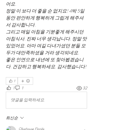
어요.
정말 이 보다 더 좋을 순 없지요! 4박 5일 
동안 편안하게 행복하게 그립게 해주셔
서 감사합니다. 
그리고 매일 아침을 기분좋게 해주시던 
아침식사. 진짜 너무 생각납니다. 정말 맛
있었어요. 아마 여길 다녀가셨던 분들 모
두가 대만족하셨을 거라 생각되네요. 
좋은 인연으로 내년에 또 찾아뵙겠습니
다. 건강하고 행복하세요. 감사했습니다!
1
1
1
32
댓글을 입력하세요.
최신순
Olivehouse Florida