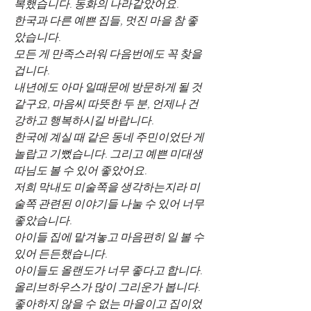
복했습니다. 동화의 나라같았어요.
한국과 다른 예쁜 집들, 멋진 마을 참 좋
았습니다. 
모든 게 만족스러워 다음번에도 꼭 찾을 
겁니다.
내년에도 아마 일때문에 방문하게 될 것 
같구요, 마음씨 따뜻한 두 분, 언제나 건
강하고 행복하시길 바랍니다.
한국에 계실 때 같은 동네 주민이었단 게 
놀랍고 기뻤습니다. 그리고 예쁜 미대생 
따님도 볼 수 있어 좋았어요. 
저희 막내도 미술쪽을 생각하는지라 미
술쪽 관련된 이야기들 나눌 수 있어 너무 
좋았습니다.
아이들 집에 맡겨놓고 마음편히 일 볼 수 
있어 든든했습니다.
아이들도 올랜도가 너무 좋다고 합니다. 
올리브하우스가 많이 그리운가 봅니다. 
좋아하지 않을 수 없는 마을이고 집이었