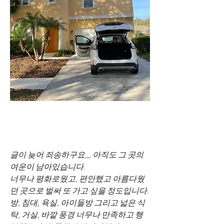
글이 늦어 죄송하구요,,, 아직도 그 곳의 
여운이 남아있습니다. 
너무나 평화로웠고, 편안했고 아름다웠
던 곳으로 벌써 또 가고 싶을 정도입니다.
방, 침대, 욕실, 아이들방 그리고 넓은 식
탁, 거실, 바깥 풍경 너무나 만족하고 행